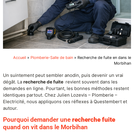
Accueil
»
Plomberie-Salle de bain
»
Recherche de fuite en dans le
Morbihan
Un suintement peut sembler anodin, puis devenir un vrai
dégât. La
recherche de fuite
revient souvent dans les
demandes en ligne. Pourtant, les bonnes méthodes restent
identiques partout. Chez Julien Lozevis – Plomberie –
Electricité, nous appliquons ces réflexes à Questembert et
autour.
Pourquoi demander une
recherche fuite
quand on vit dans le Morbihan