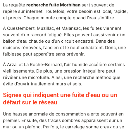
La requête
recherche fuite Morbihan
sert souvent de
repère sur internet. Toutefois, votre besoin est local, rapide,
et précis. Chaque minute compte quand l’eau s’infiltre.
À Questembert, Muzillac, et Malansac, les fuites viennent
souvent d’un raccord fatigué. Elles peuvent aussi venir d’un
ballon d’eau chaude ou d’un circuit encastré. Dans des
maisons rénovées, l’ancien et le neuf cohabitent. Donc, une
faiblesse peut apparaître sans prévenir.
À Arzal et La Roche-Bernard, l’air humide accélère certains
vieillissements. De plus, une pression irrégulière peut
révéler une microfuite. Ainsi, une recherche méthodique
évite d’ouvrir inutilement murs et sols.
Signes qui indiquent une fuite d’eau ou un
défaut sur le réseau
Une hausse anormale de consommation alerte souvent en
premier. Ensuite, des traces sombres apparaissent sur un
mur ou un plafond. Parfois, le carrelage sonne creux ou se