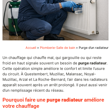
Accueil
»
Plomberie-Salle de bain
»
Purge d’un radiateur
Un chauffage qui chauffe mal, qui gargouille ou qui reste
froid en haut signale souvent un besoin de
purge radiateur
.
Cette opération simple améliore le confort et limite l’usure
du circuit. À Questembert, Muzillac, Malansac, Noyal-
Muzillac, Arzal et La Roche-Bernard, l’air dans les radiateurs
apparaît souvent après un arrêt prolongé. Il peut aussi venir
d’un remplissage récent du réseau.
Pourquoi faire une
purge radiateur
améliore
votre chauffage