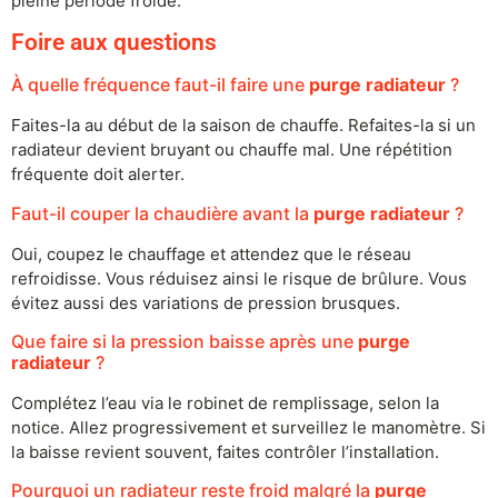
pleine période froide.
Foire aux questions
À quelle fréquence faut-il faire une
purge radiateur
?
Faites-la au début de la saison de chauffe. Refaites-la si un
radiateur devient bruyant ou chauffe mal. Une répétition
fréquente doit alerter.
Faut-il couper la chaudière avant la
purge radiateur
?
Oui, coupez le chauffage et attendez que le réseau
refroidisse. Vous réduisez ainsi le risque de brûlure. Vous
évitez aussi des variations de pression brusques.
Que faire si la pression baisse après une
purge
radiateur
?
Complétez l’eau via le robinet de remplissage, selon la
notice. Allez progressivement et surveillez le manomètre. Si
la baisse revient souvent, faites contrôler l’installation.
Pourquoi un radiateur reste froid malgré la
purge