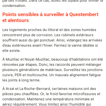
parties froides. Dans ce cas, isolez les tuyaux pour limiter la
condensation.
Points sensibles à surveiller à Questembert
et alentours
Les logements proches du littoral et des zones humides
rencontrent plus de corrosion. Les robinets extérieurs
souffrent aussi du gel ponctuel. Ainsi, vidangez les arrivées
d’eau extérieures avant l’hiver. Fermez la vanne dédiée si
elle existe.
À Muzillac et Noyal-Muzillac, beaucoup d’habitations ont été
rénovées par étapes. Donc, les raccords peuvent mélanger
plusieurs générations de matériaux. Surveillez les jonctions
cuivre, PER et multicouche. Un mauvais alignement fatigue
les joints à long terme.
À Arzal et La Roche-Bernard, certaines maisons ont des
pièces peu chauffées. Or, le froid favorise microfissures et
condensation. Maintenez une température minimale et
aérez régulièrement. Vous limitez ainsi l’humidité qui