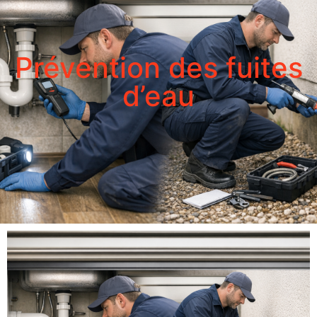
Prévention des fuites
d’eau