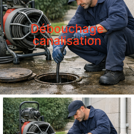
Débouchage
canalisation