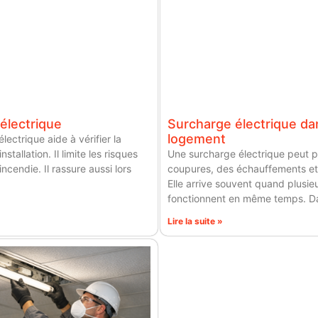
électrique
Surcharge électrique da
logement
lectrique aide à vérifier la
nstallation. Il limite les risques
Une surcharge électrique peut 
ncendie. Il rassure aussi lors
coupures, des échauffements et
Elle arrive souvent quand plusie
fonctionnent en même temps. Da
Lire la suite »