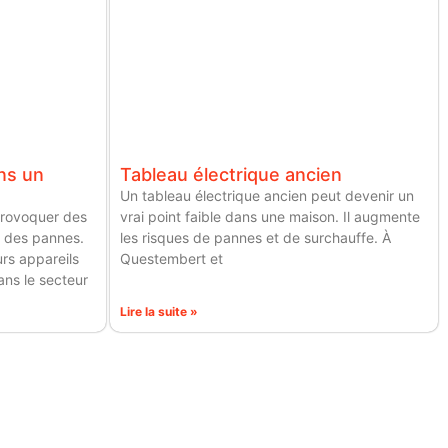
ns un
Tableau électrique ancien
Un tableau électrique ancien peut devenir un
provoquer des
vrai point faible dans une maison. Il augmente
 des pannes.
les risques de pannes et de surchauffe. À
urs appareils
Questembert et
ns le secteur
Lire la suite »