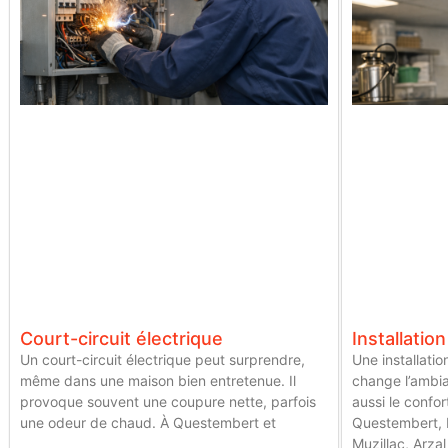
Court-circuit électrique
Installation
Un court-circuit électrique peut surprendre,
Une installatio
même dans une maison bien entretenue. Il
change l’ambia
provoque souvent une coupure nette, parfois
aussi le confor
une odeur de chaud. À Questembert et
Questembert, 
Muzillac, Arzal