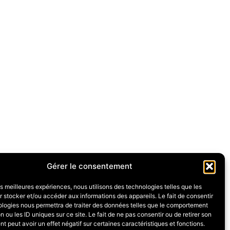
Gérer le consentement
les meilleures expériences, nous utilisons des technologies telles que les
 stocker et/ou accéder aux informations des appareils. Le fait de consentir
ologies nous permettra de traiter des données telles que le comportement
n ou les ID uniques sur ce site. Le fait de ne pas consentir ou de retirer son
 peut avoir un effet négatif sur certaines caractéristiques et fonctions.