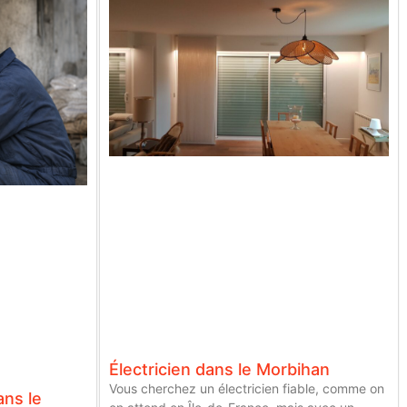
Électricien dans le Morbihan
Vous cherchez un électricien fiable, comme on
ns le