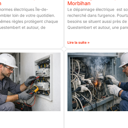
n
Morbihan
ormes électriques Île-de-
Le dépannage électrique est s
mbler loin de votre quotidien.
recherché dans l’urgence. Pourt
 mêmes règles protègent chaque
besoins se situent aussi près de
uestembert et autour, de
Questembert et autour, une pan
Lire la suite »