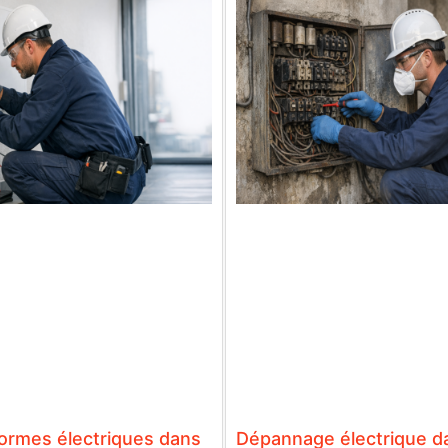
ormes électriques dans
Dépannage électrique da