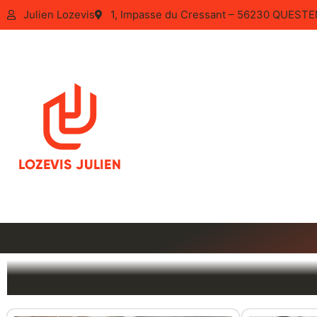
Julien Lozevis
1, Impasse du Cressant – 56230 QUES
Plomber