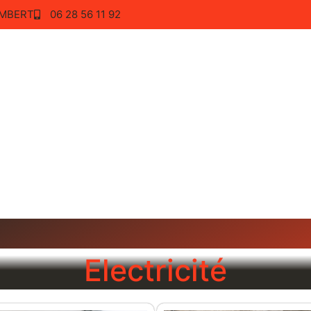
TEMBERT
06 28 56 11 92
ie-Electricité Lozevis
Electricité – Chauffage
Electricité