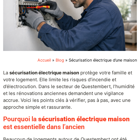
Accueil
»
Blog
»
Sécurisation électrique d’une maison
La
sécurisation électrique maison
protège votre famille et
votre logement. Elle limite les risques d’incendie et
d’électrocution. Dans le secteur de Questembert, l’humidité
et les rénovations anciennes demandent une vigilance
accrue. Voici les points clés à vérifier, pas à pas, avec une
approche simple et rassurante.
Pourquoi la
sécurisation électrique maison
est essentielle dans l’ancien
Beaucoup de logements autour de Questembert ont été