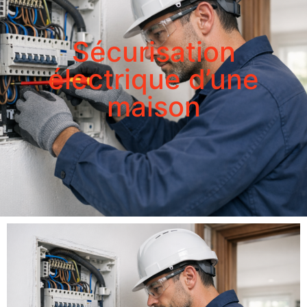
Sécurisation
électrique d’une
maison